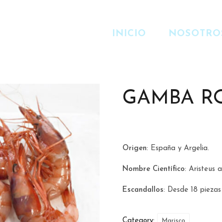
INICIO
NOSOTRO
GAMBA R
Origen
: España y Argelia.
Nombre Científico
: Aristeus 
Escandallos
: Desde 18 piezas
Category:
Marisco